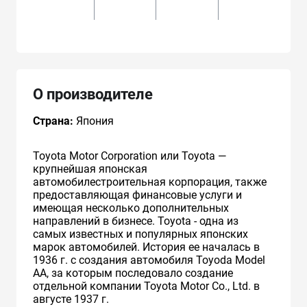
ZZ
О производителе
Страна:
Япония
Toyota Motor Corporation или Toyota —
крупнейшая японская
автомобилестроительная корпорация, также
предоставляющая финансовые услуги и
имеющая несколько дополнительных
направлений в бизнесе. Toyota - одна из
самых известных и популярных японских
марок автомобилей. История ее началась в
1936 г. с создания автомобиля Toyoda Model
AA, за которым последовало создание
отдельной компании Toyota Motor Co., Ltd. в
августе 1937 г.