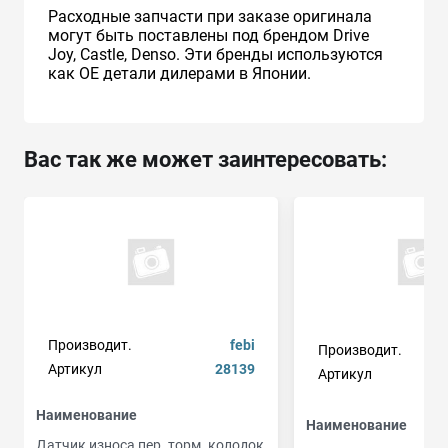
Расходные запчасти при заказе оригинала
могут быть поставлены под брендом Drive
Joy, Castle, Denso. Эти бренды используются
как ОЕ детали дилерами в Японии.
Вас так же может заинтересовать:
Производит.
febi
Производит.
Артикул
28139
Артикул
t
Наименование
Наименование
Датчик износа пер. торм. колодок