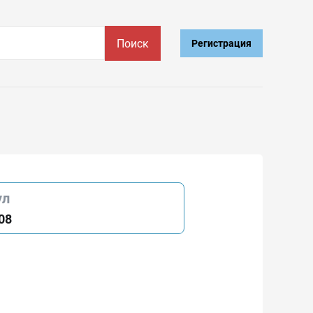
Поиск
Регистрация
ул
08