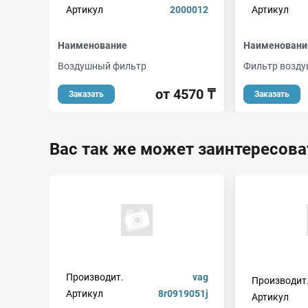
Артикул
2000012
Артикул
Наименование
Наименовани
Воздушный фильтр
Фильтр возд
от 4570 ₸
Заказать
Заказать
Вас так же может заинтересова
Производит.
vag
Производит
Артикул
8r0919051j
Артикул