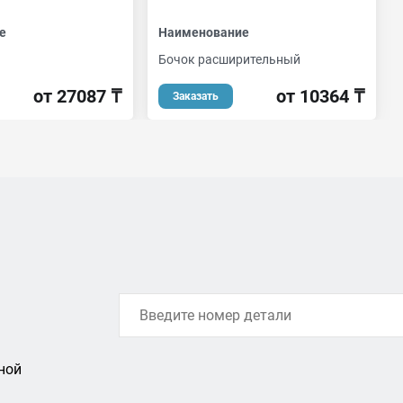
е
Наименование
Бочок расширительный
от 27087 ₸
от 10364 ₸
Заказать
ной