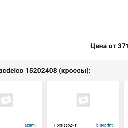
Цена от 37
acdelco 15202408 (кроссы):
.
azumi
Производит.
blueprint