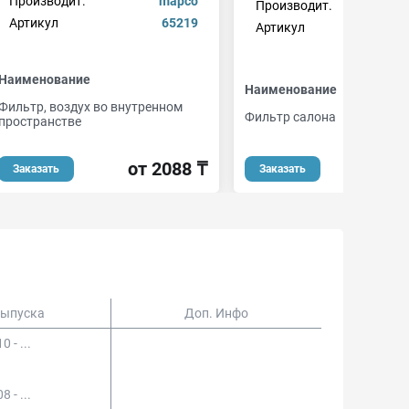
Производит.
mapco
Производит.
m
Артикул
65219
Артикул
mc
Наименование
Наименование
Фильтр, воздух во внутренном
Фильтр салона
пространстве
от 
от 2088 ₸
Заказать
Заказать
Выпуска
Доп. Инфо
0 - ...
8 - ...