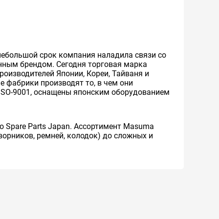
 небольшой срок компания наладила связи со
нным брендом. Сегодня торговая марка
оизводителей Японии, Кореи, Тайваня и
е фабрики производят то, в чем они
 ISO-9001, оснащены японским оборудованием
o Spare Parts Japan. Ассортимент Masuma
ворников, ремней, колодок) до сложных и