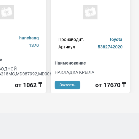
.
hanchang
Производит.
toyota
1370
Артикул
5382742020
е
Наименование
ВОДНОЙ
НАКЛАДКА КРЫЛА
218MC,MD087992,MD00639
от 17670 ₸
от 1062 ₸
Заказать