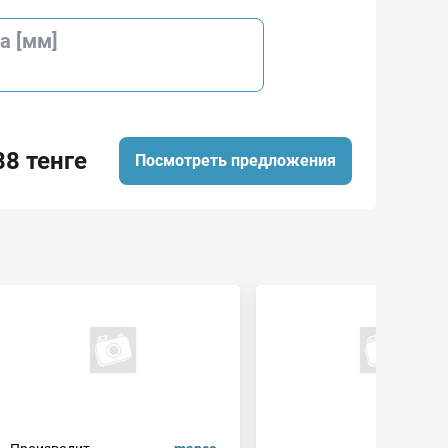
а [мм]
88 тенге
Посмотреть предложения