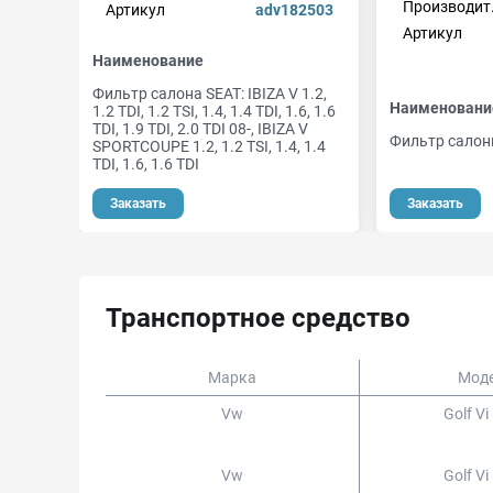
Производит
Артикул
adv182503
Артикул
Наименование
Фильтр салона SEAT: IBIZA V 1.2,
Наименовани
1.2 TDI, 1.2 TSI, 1.4, 1.4 TDI, 1.6, 1.6
TDI, 1.9 TDI, 2.0 TDI 08-, IBIZA V
Фильтр салон
SPORTCOUPE 1.2, 1.2 TSI, 1.4, 1.4
TDI, 1.6, 1.6 TDI
Заказать
Заказать
Транспортное средство
Марка
Мод
Vw
Golf Vi
Vw
Golf Vi