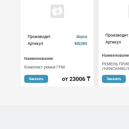
Производит
Производит.
dayco
Артикул
Артикул
ktb285
Наименовани
Наименование
РЕМЕНЬ ПРИ
Комплект ремня ГРМ
/HANCHANG/6
от 23006 ₸
Заказать
Заказать