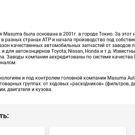
 Masuma была основана в 2001г. в городе Токио. За этот
в разных странах АТР и начала производство под собстве
он качественных автомобильных запчастей от заводов пр
 для автоконцернов Toyota, Nissan, Honda и т.д. Известны
ma. Заводы компании аккредитованы по системе качества
оналом.
ехнологиям и под контролем головной компании Masuma Aut
товарных группах: от ходовых «расходников» (фильтров, д
и, двигателя и кузова.
ть: