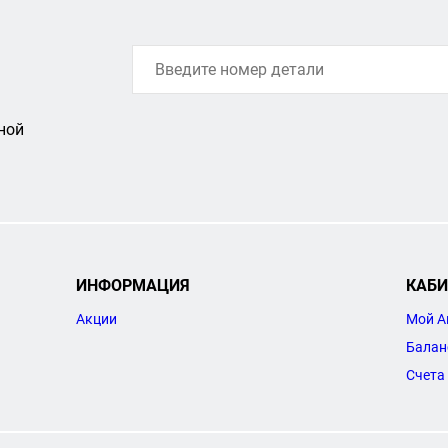
ной
ИНФОРМАЦИЯ
КАБИ
Акции
Мой А
Балан
Счета