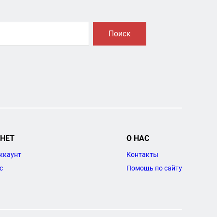
Поиск
НЕТ
О НАС
ккаунт
Контакты
с
Помощь по сайту