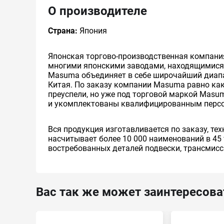
О производителе
Страна:
Япония
Японская торгово-производственная компания
многими японскими заводами, находящимися 
Masuma объединяет в себе широчайший диапаз
Китая. По заказу компании Masuma равно как и
преуспели, но уже под торговой маркой Masu
и укомплектованы квалифицированным перс
Вся продукция изготавливается по заказу, т
насчитывает более 10 000 наименований в 45 
востребованных деталей подвески, трансмисси
Вас так же может заинтересова