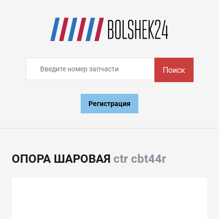
Поиск
Регистрация
ОПОРА ШАРОВАЯ
ctr cbt44r