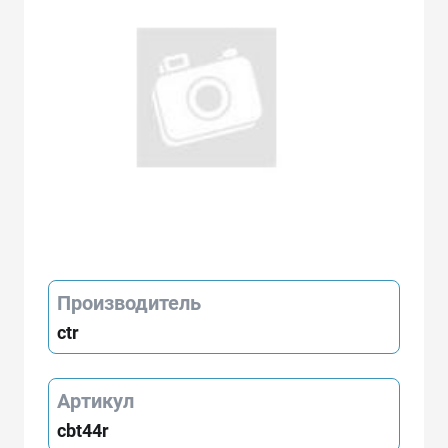
Производитель
ctr
Артикул
cbt44r