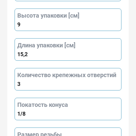
Высота упаковки [см]
9
Длина упаковки [см]
15,2
Количество крепежных отверстий
3
Покатость конуса
1/8
Размер резьбы