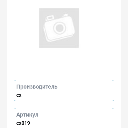
Производитель
cx
Артикул
cx019