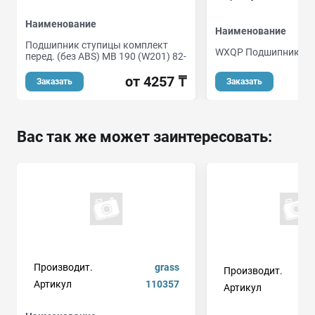
Наименование
Наименование
Подшипник ступицы комплект
WXQP Подшипник сту
перед. (без ABS) MB 190 (W201) 82-
от 4257 ₸
Заказать
Заказать
Вас так же может заинтересовать:
Производит.
grass
Производит.
Артикул
110357
Артикул