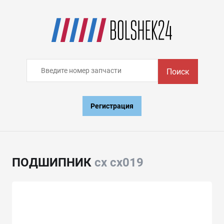
Поиск
Регистрация
ПОДШИПНИК
cx cx019