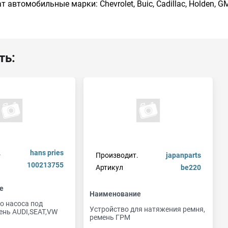
 автомобильные марки: Chevrolet, Buic, Cadillac, Holden, G
ть:
.
hans pries
Производит.
japanparts
100213755
Артикул
be220
е
Наименование
о насоса под
Устройство для натяжения ремня,
ень AUDI,SEAT,VW
ремень ГРМ