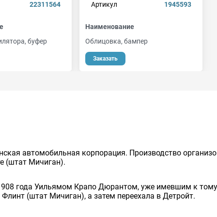
22311564
Артикул
1945593
е
Наименование
илятора, буфер
Облицовка, бампер
Заказать
нская автомобильная корпорация. Производство организов
е (штат Мичиган).
1908 года Уильямом Крапо Дюрантом, уже имевшим к тому
Флинт (штат Мичиган), а затем переехала в Детройт.