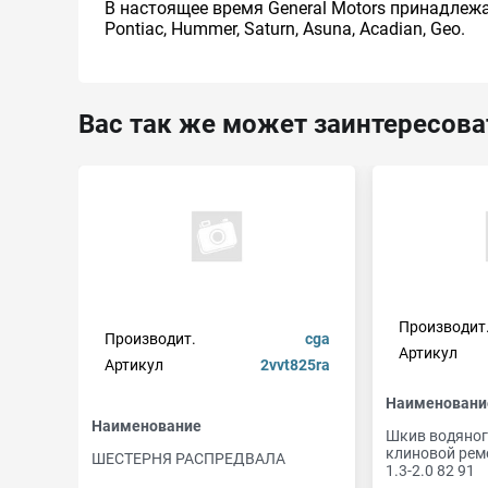
В настоящее время General Motors принадлежат
Pontiac, Hummer, Saturn, Asuna, Acadian, Geo.
Вас так же может заинтересова
Производит
Производит.
cga
Артикул
Артикул
2vvt825ra
Наименовани
Наименование
Шкив водяног
клиновой рем
ШЕСТЕРНЯ РАСПРЕДВАЛА
1.3-2.0 82 91