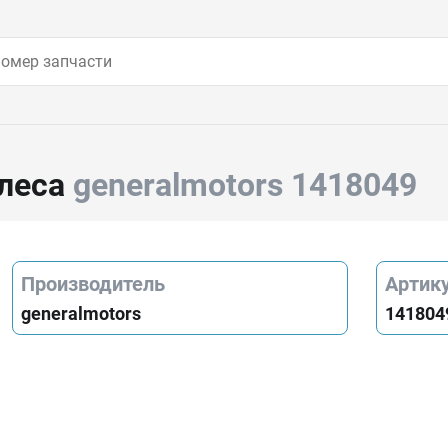
олеса
generalmotors 1418049
Производитель
Артик
generalmotors
141804