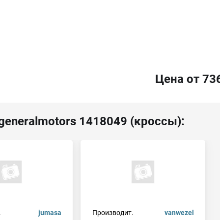
Цена от 73
generalmotors 1418049 (кроссы):
.
jumasa
Производит.
vanwezel