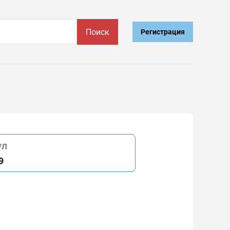
Поиск
Регистрация
ул
9