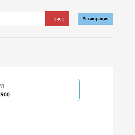
Поиск
Регистрация
ул
d900