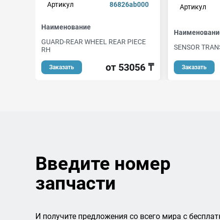
Артикул
86826ab000
Артикул
Наименование
Наименовани
GUARD-REAR WHEEL REAR PIECE
SENSOR TRAN
RH
от 53056 ₸
Заказать
Заказать
Введите номер
запчасти
И получите предложения со всего мира с бесплат