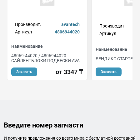
Производит.
avantech
Производит.
Артикул
4806944020
Артикул
Наименование
Наименование
48069-44020 / 4806944020
БЕНДИКС СТАРТЕРА
САЙЛЕНТБЛОКИ ПОДВЕСКИ AVA
о
от 3347 ₸
Заказать
Заказать
Введите номер запчасти
И получите предложения со всего мира с бесплатной доставкой