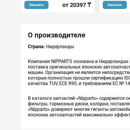
от 20397 ₸
Заказать
Заказать
О производителе
Страна:
Нидерланды
Компания NIPPARTS основана в Нидерландах в
поставка оригинальных японских автозапчаст
машин. Организация не является непосредст
которые полностью прошли сертификацию ISO
качества TUV, ECE R90, и требованиям EC № 1
В каталоге запчастей «Nipparts» содержится 
фильтры, тормозные диски, колодки, rоставл
«Nipparts» доверяют многие гиганты автомобил
японских автозапчастей максимально эффекти