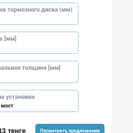
на тормозного диска (мм)
а [мм]
альная толщина [мм]
на установки
 мост
83 тенге
Посмотреть предложения