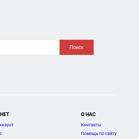
Поиск
НЕТ
О НАС
ккаунт
Контакты
с
Помощь по сайту