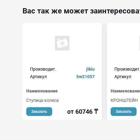
Вас так же может заинтересова
Производит.
jikiu
Производит
Артикул
hw21057
Артикул
Наименование
Наименовани
Ступица колеса
КРОНШТЕЙН
от 60746 ₸
Заказать
Заказать