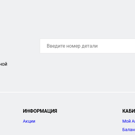
ной
ИНФОРМАЦИЯ
КАБИ
Акции
Мой А
Балан