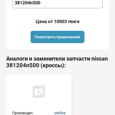
381204n500
Цена от 10003 тенге
Посмотреть предложения
Аналоги и заменители запчасти nissan
381204n500 (кроссы):
Производит.
stellox