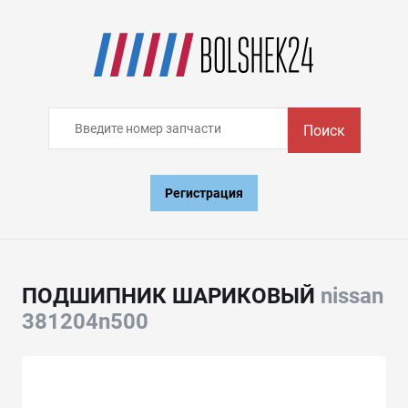
Поиск
Регистрация
ПОДШИПНИК ШАРИКОВЫЙ
nissan
381204n500