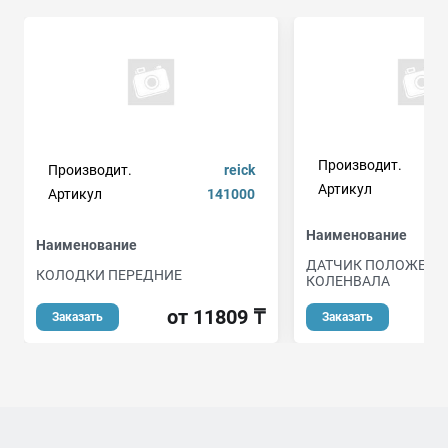
Производит.
Производит.
reick
Артикул
Артикул
141000
Наименование
Наименование
ДАТЧИК ПОЛОЖЕНИ
КОЛОДКИ ПЕРЕДНИЕ
КОЛЕНВАЛА
от 11809 ₸
о
Заказать
Заказать