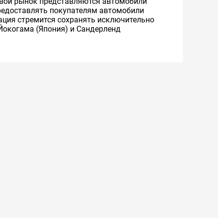
ровой рынок представляются автомобили
 предоставлять покупателям автомобили
рация стремится сохранять исключительно
Йокогама (Япония) и Сандерленд