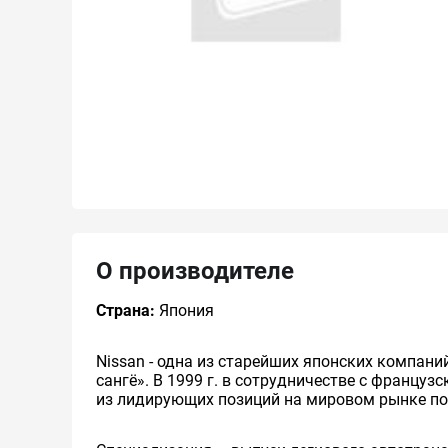
О производителе
Страна:
Япония
Nissan - одна из старейших японских компани
сангё». В 1999 г. в сотрудничестве с француз
из лидирующих позиций на мировом рынке п