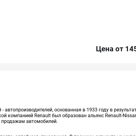
Цена от 14
й - автопроизводителей, основанная в 1933 году в результ
cкой компанией Renault был образован альянс Renault-Niss
о продажам автомобилей.