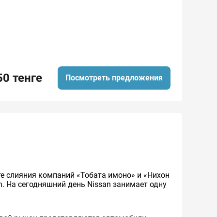
50 тенге
Посмотреть предложения
ате слияния компаний «Тобата имоно» и «Нихон
an. На сегодняшний день Nissan занимает одну