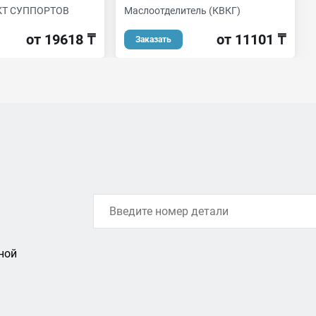
Т СУППОРТОВ
Маслоотделитель (КВКГ)
от 19618 ₸
от 11101 ₸
Заказать
ной