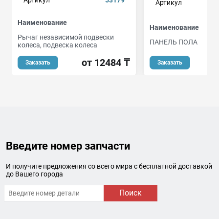
Артикул
Наименование
Наименование
Рычаг независимой подвески
ПАНЕЛЬ ПОЛА
колеса, подвеска колеса
от
от 12484 ₸
Заказать
Заказать
Введите номер запчасти
И получите предложения со всего мира с бесплатной доставкой
до Вашего города
Поиск