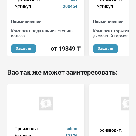
Артикул
200464
Артикул
Наименование
Наименование
Комплект подшипника ступицы
Комплект тормозных
колеса
дисковый тормоз
от 19349 ₸
Заказать
Заказать
Вас так же может заинтересовать:
Производит.
sidem
Производит.
Артикул
53179