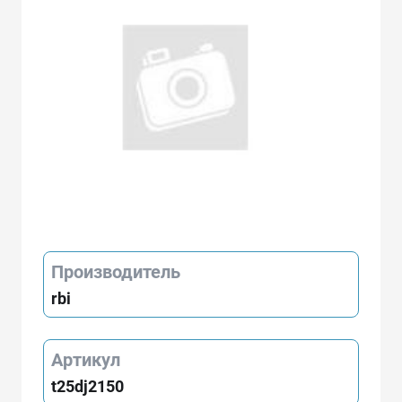
Производитель
rbi
Артикул
t25dj2150