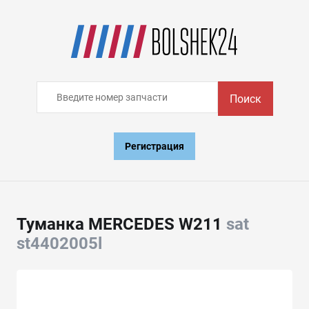
Поиск
Регистрация
Туманка MERCEDES W211
sat
st4402005l