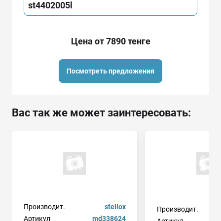
st4402005l
Цена от 7890 тенге
Посмотреть предложения
Вас так же может заинтересовать:
Производит.
stellox
Производит.
Артикул
md338624