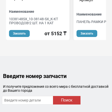
Артикул
Наименование
Наименование
1038148SX_10-38148-SX_К-КТ
ПАНЕЛЬ РАМКИ РАД
ПРОВОДОВ!2 ШТ. НА 1 КАТ
о
от 5152 ₸
Заказать
Заказать
Введите номер запчасти
И получите предложения со всего мира с бесплатной доставкой
до Вашего города
Поиск