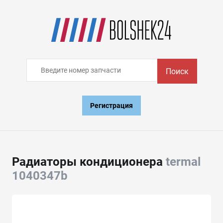
Поиск
Регистрация
Радиаторы кондиционера
termal
1040347b