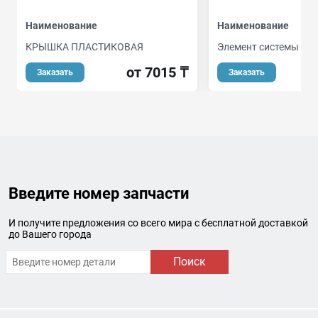
Наименование
Наименование
КРЫШКА ПЛАСТИКОВАЯ
Элемент системы пи
от 7015 ₸
о
Заказать
Заказать
Введите номер запчасти
И получите предложения со всего мира с бесплатной доставкой
до Вашего города
Поиск