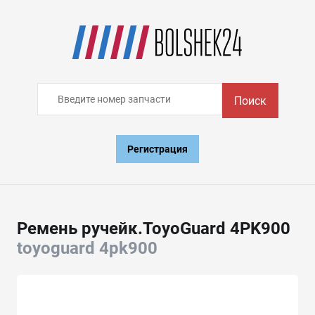
Поиск
Регистрация
Ремень ручейк.ToyoGuard 4PK900
toyoguard 4pk900