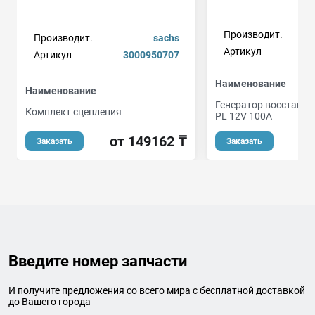
Производит.
Производит.
sachs
Артикул
Артикул
3000950707
Наименование
Наименование
Генератор восстанов
Комплект сцепления
PL 12V 100A
от 149162 ₸
от
Заказать
Заказать
Введите номер запчасти
И получите предложения со всего мира с бесплатной доставкой
до Вашего города