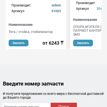
Производит.
Производит.
sidem
Артикул
31600
Артикул
51063
Наименование
Наименование
ОПОРА ИГАТЕЛЯ ЗА
ПАТРИОТ ХАНТЕР С
Тяга / стойка, стабилизатор
ЗМЗ
от 6243 ₸
Заказать
Заказать
Введите номер запчасти
И получите предложения со всего мира с бесплатной доставкой
до Вашего города
Поиск