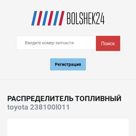
Поиск
Регистрация
РАСПРЕДЕЛИТЕЛЬ ТОПЛИВНЫЙ
toyota 238100l011