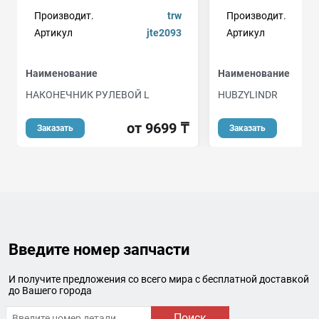
Производит.
trw
Производит.
Артикул
jte2093
Артикул
Наименование
Наименование
НАКОНЕЧНИК РУЛЕВОЙ L
HUBZYLINDR
от 9699 ₸
о
Заказать
Заказать
Введите номер запчасти
И получите предложения со всего мира с бесплатной доставкой
до Вашего города
Поиск