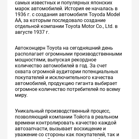
самых известных и популярных японских
марок автомобилей. История ее началась в
1936 г. с создания автомобиля Toyoda Model
AA, за которым последовало создание
отдельной компании Toyota Motor Co., Ltd. в
августе 1937 г.
Автоконцерн Toyota на сегодняшний день
располагает огромными производственными
мощностями, выпуская рекордное
количество автомобилей в год. За счет
охвата огромной аудитории потенциальных
покупателей и исключительного качества
автомобилей, продукцию гиганта выбирает
огромное количество потребителей по всему
миру.
Уникальный производственный процесс,
позволяющий компании Тойота в реальном
времени контролировать качество каждой
автозапчасти, вызывает восхищение и
уважение со стороны как покупателей, так и