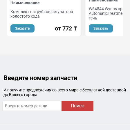
Наименование
W64544 Wynn's приса
Комплект патрубков регулятора
AutomaticTreatment 3
холостого хода
течь
от 772 ₸
Заказать
Заказать
Введите номер запчасти
И получите предложения со всего мира с бесплатной доставкой
до Вашего города
Поиск