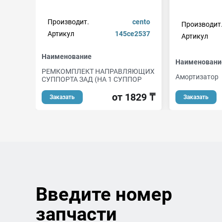
Производит.
cento
Производит
Артикул
145ce2537
Артикул
Наименование
Наименовани
РЕМКОМПЛЕКТ НАПРАВЛЯЮЩИХ
Амортизатор
СУППОРТА ЗАД (НА 1 СУППОР
от 1829 ₸
Заказать
Заказать
Введите номер
запчасти