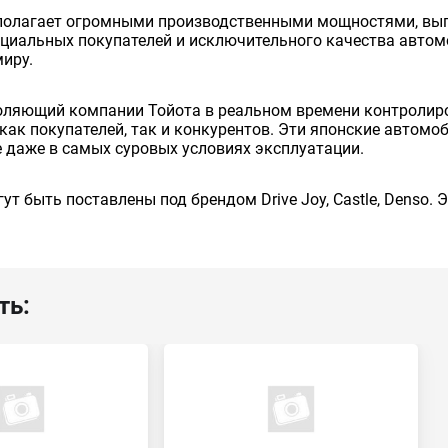
сполагает огромными производственными мощностями, вып
енциальных покупателей и исключительного качества авто
миру.
оляющий компании Тойота в реальном времени контролиро
как покупателей, так и конкурентов. Эти японские автом
 даже в самых суровых условиях эксплуатации.
ут быть поставлены под брендом Drive Joy, Castle, Denso.
ть: