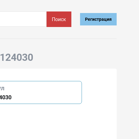
Поиск
Регистрация
1124030
ул
4030