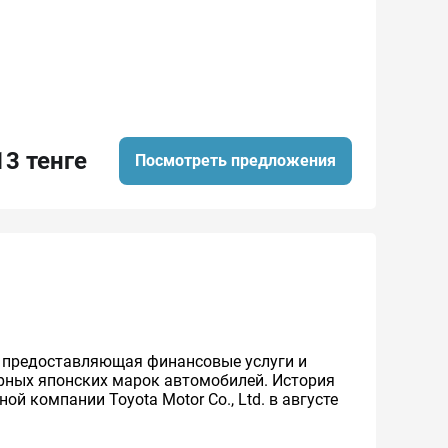
13 тенге
Посмотреть предложения
же предоставляющая финансовые услуги и
ярных японских марок автомобилей. История
й компании Toyota Motor Co., Ltd. в августе