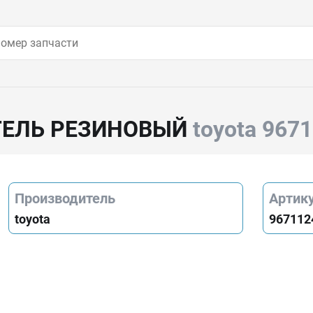
ТЕЛЬ РЕЗИНОВЫЙ
toyota 967
Производитель
Артик
toyota
967112