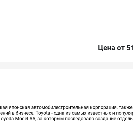
Цена от 5
нейшая японская автомобилестроительная корпорация, так
ий в бизнесе. Toyota - одна из самых известных и попул
Toyoda Model AA, за которым последовало создание отдельно