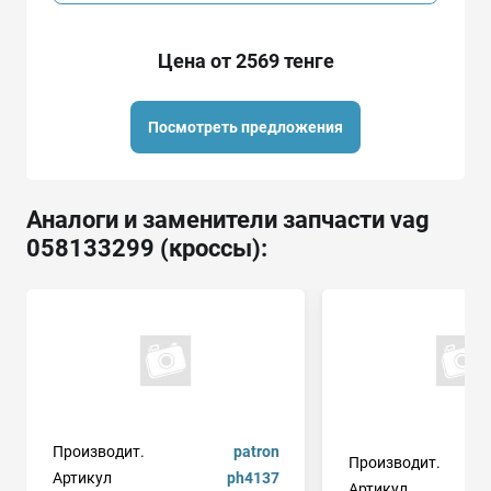
Цена от 2569 тенге
Посмотреть предложения
Аналоги и заменители запчасти vag
058133299 (кроссы):
Производит.
patron
Производит.
Артикул
ph4137
Артикул
b