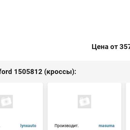
Цена от 35
ford 1505812 (кроссы):
.
lynxauto
Производит.
masuma