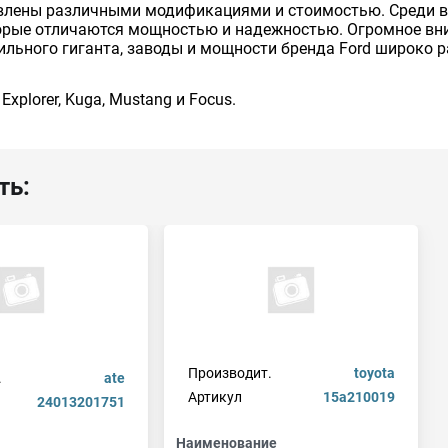
влены различными модификациями и стоимостью. Среди в
орые отличаются мощностью и надежностью. Огромное вн
ильного гиганта, заводы и мощности бренда Ford широко 
xplorer, Kuga, Mustang и Focus.
ть:
Производит.
toyota
.
ate
Артикул
15a210019
24013201751
Наименование