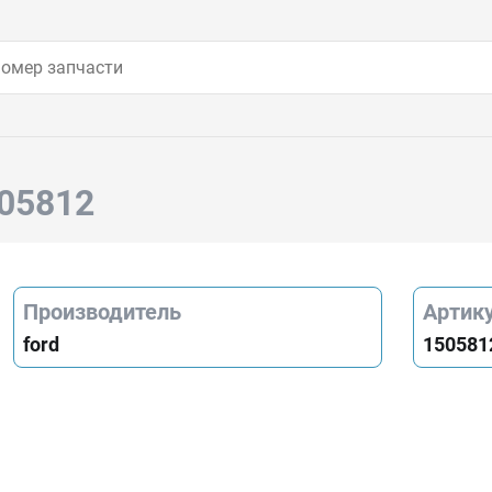
505812
Производитель
Артик
ford
150581