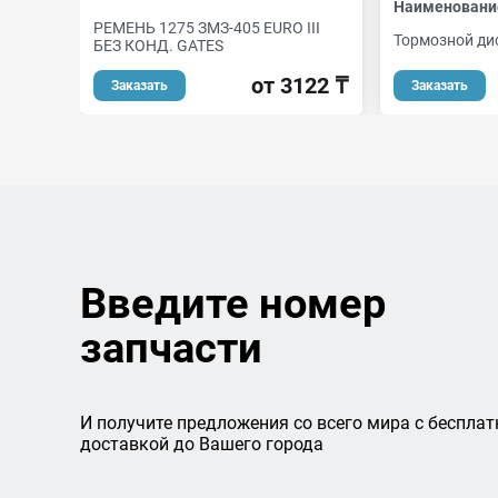
Наименовани
РЕМЕНЬ 1275 ЗМЗ-405 EURO III
Тормозной ди
БЕЗ КОНД. GATES
от 3122 ₸
Заказать
Заказать
Введите номер
запчасти
И получите предложения со всего мира с бесплат
доставкой до Вашего города