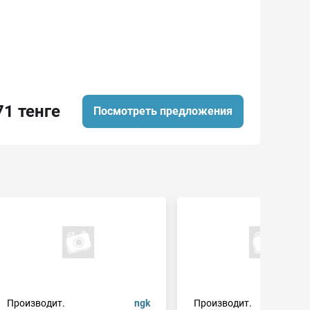
71 тенге
Посмотреть предложения
Производит.
ngk
Производит.
mehaautom