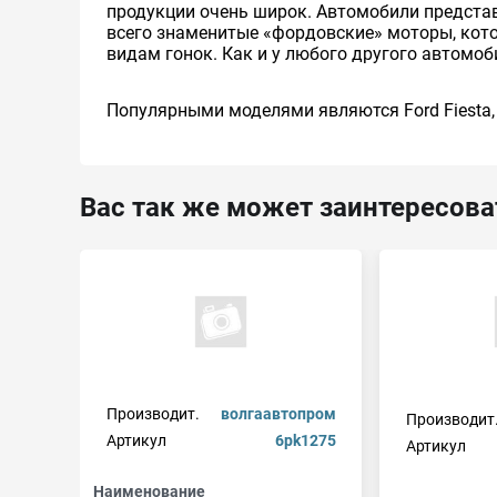
продукции очень широк. Автомобили предста
всего знаменитые «фордовские» моторы, кот
видам гонок. Как и у любого другого автомоб
Популярными моделями являются Ford Fiesta, E
Вас так же может заинтересова
Производит.
волгаавтопром
Производит
Артикул
6pk1275
Артикул
Наименование