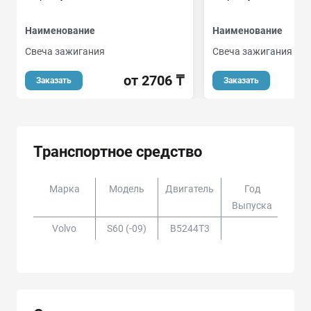
Наименование
Наименование
Свеча зажигания
Свеча зажигания
от 2706 ₸
Заказать
Заказать
Транспортное средство
Марка
Модель
Двигатель
Год
Доп
Выпуска
Volvo
S60 (-09)
B5244T3