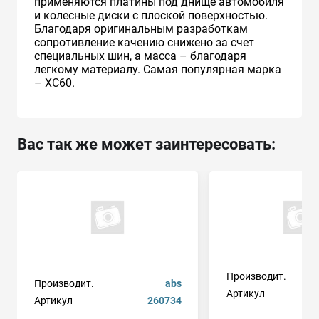
применяются платины под днище автомобиля
и колесные диски с плоской поверхностью.
Благодаря оригинальным разработкам
сопротивление качению снижено за счет
специальных шин, а масса – благодаря
легкому материалу. Самая популярная марка
– XC60.
Вас так же может заинтересовать:
Производит.
Производит.
abs
Артикул
Артикул
260734