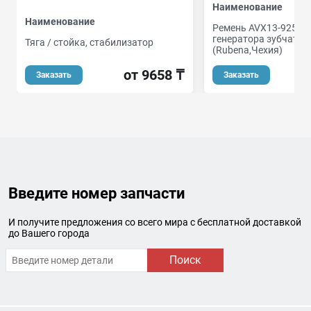
Наименование
Наименование
Ремень AVX13-925 (8
генератора зубчатый
Тяга / стойка, стабилизатор
(Rubena,Чехия)
от 9658 ₸
Заказать
Заказать
Введите номер запчасти
И получите предложения со всего мира с бесплатной доставкой
до Вашего города
Поиск