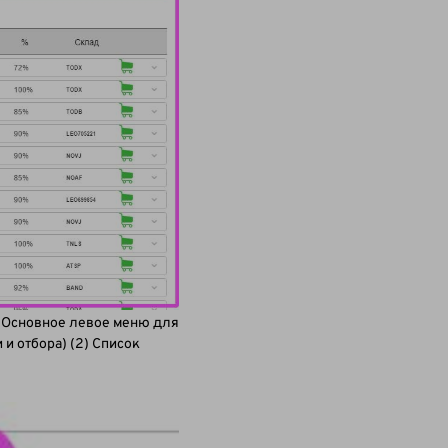
) Основное левое меню для
и отбора) (2) Список