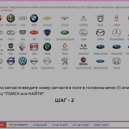
а запчасти введите номер запчасти в поле в головном меню (1) ил
пку "ПОИСК или НАЙТИ"
ШАГ - 2