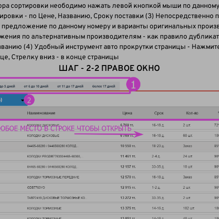
ра сортировки неободимо нажать левой кнопкой мыши по данному
ровки - по Цене, Названию, Сроку поставки (3) Непосредственно
се предложение по данному номеру и варианты оригинальных произв
ожения по альтернативным производителям - как правило дублика
званию (4) Удобный инструмент авто прокрутки страницы - Нажмит
це, Стрелку вниз - в конце страницы
ШАГ - 2-2 ПРАВОЕ ОКНО