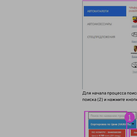
Для начала процесса поиск
поиска (2) и нажмите кно