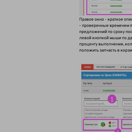
Правое окно - краткое оп
- проверенные временем п
предложений по сроку пос
левой кнопкой мыши по да
проценту выполнения, кол
положить запчасть в корзи