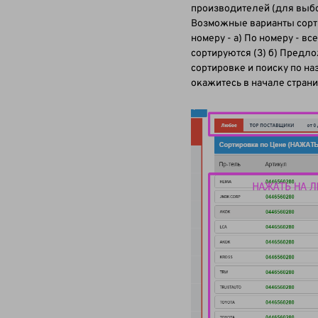
производителей (для выбо
Возможные варианты сорти
номеру - а) По номеру - в
сортируются (3) б) Предл
сортировке и поиску по на
окажитесь в начале страни