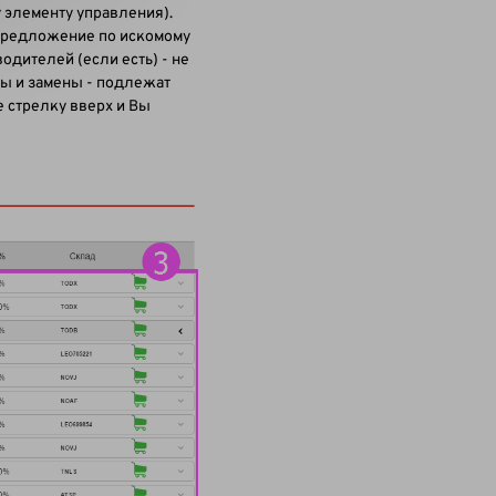
 элементу управления).
 предложение по искомому
одителей (если есть) - не
ты и замены - подлежат
е стрелку вверх и Вы