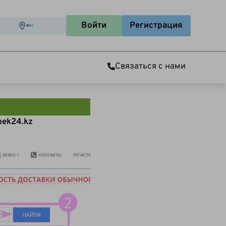
Войти
Регистрация
Связаться с нами
hek24.kz