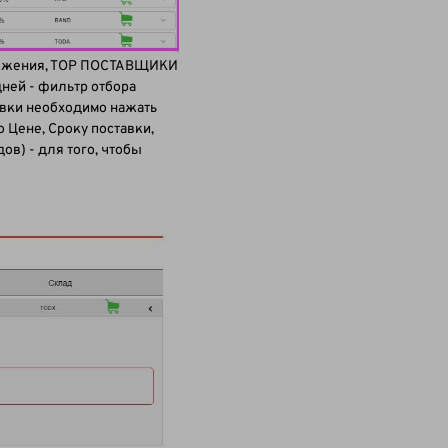
едложения, ТОP ПОСТАВЩИКИ
ней - фильтр отбора
овки необходимо нажать
 Цене, Сроку поставки,
в) - для того, чтобы